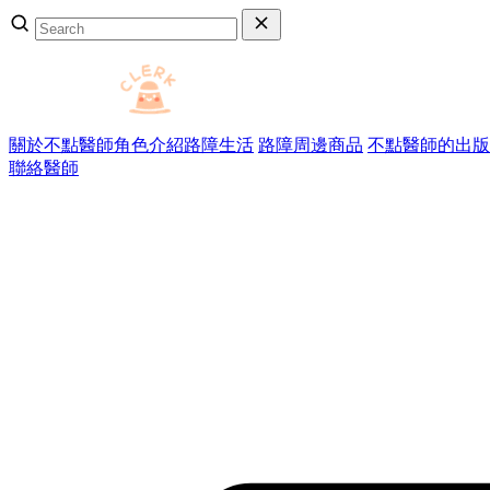
關於不點醫師
角色介紹
路障生活
路障周邊商品
不點醫師的出版
聯絡醫師