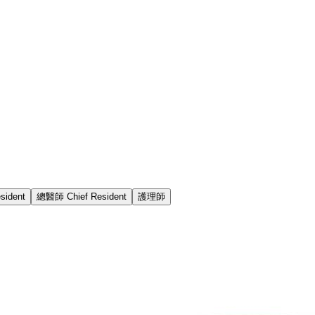
ident
總醫師 Chief Resident
護理師