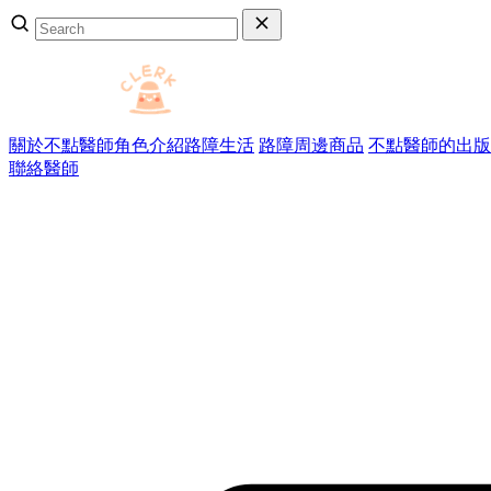
關於不點醫師
角色介紹
路障生活
路障周邊商品
不點醫師的出版
聯絡醫師