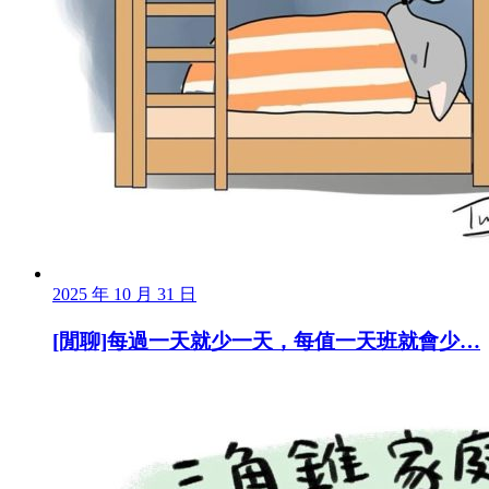
2025 年 10 月 31 日
[閒聊]每過一天就少一天，每值一天班就會少…