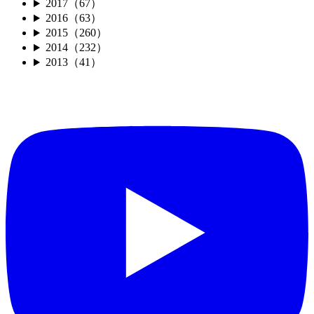
2017（67）
2016（63）
2015（260）
2014（232）
2013（41）