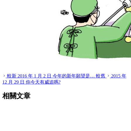
較新
2016 年 1 月 2 日
今年的新年願望是…
較舊
2015 年
12 月 29 日
你今天有威追嗎?
相關文章