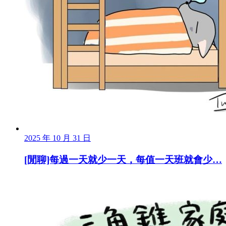
2025 年 10 月 31 日
[閒聊]每過一天就少一天，每值一天班就會少…