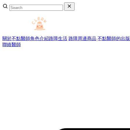
關於不點醫師
角色介紹
路障生活
路障周邊商品
不點醫師的出版
聯絡醫師