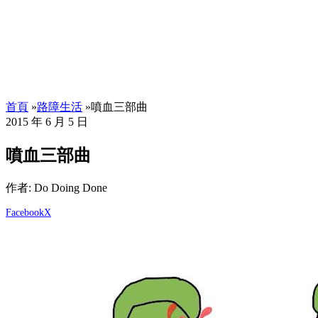
首頁
»
路障生活
»
噴血三部曲
2015 年 6 月 5 日
噴血三部曲
作者: Do Doing Done
Facebook
X