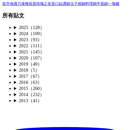
接種疫苗
提升保護力
玫瑰之友
造口
鈦讚鍋
玉子燒鍋
料理鍋
平底鍋
一塊錢
所有貼文
2025（128）
2024（109）
2023（93）
2022（111）
2021（145）
2020（107）
2019（49）
2018（5）
2017（67）
2016（63）
2015（260）
2014（232）
2013（41）