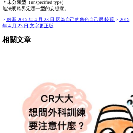
＊未分類型（unspecified type）
無法明確界定哪一型的妄想症。
較新
2015 年 4 月 23 日
因為自己的角色自己選
較舊
2015
年 4 月 23 日
文字更正版
相關文章