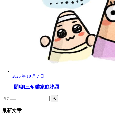
2025 年 10 月 7 日
[閒聊]三角錐家庭物語
🔍
最新文章