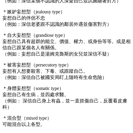
（例如：深信某個不認識的人深愛自己並試圖纏著對方）
＊嫉妒妄想型（jealousy type）
妄想自己的伴侶不忠
（例如：深信老婆跟不認識的鄰居外遇並傷害對方）
＊自大妄想型（grandiose type）
妄想自己具有超群的能立、價值、權力、或身份等等。或是相
信自己跟某個名人有關係。
（例如：妄想自己是湯姆克魯斯的女兒並深信不疑）
＊被害妄想型（persecutory type）
妄想有人想要殺害、下毒、或跟蹤自己。
（例如：深信自己被國安局盯上隨時有生命危險）
＊身體妄想型（somatic type）
妄想自己有生病，並四處求醫。
（例如： 深信自己身上有蟲，並一直抓傷自己，反覆看皮膚
科）
＊混合型（mixed type）
可能混合以上各型。