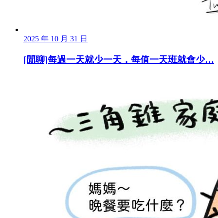
2025 年 10 月 31 日
[閒聊]每過一天就少一天，每值一天班就會少…