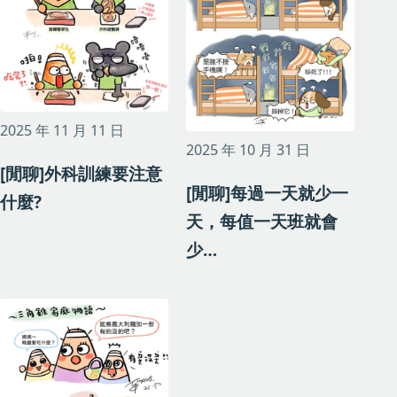
2025 年 11 月 11 日
2025 年 10 月 31 日
[閒聊]外科訓練要注意
[閒聊]每過一天就少一
什麼?
天，每值一天班就會
少…