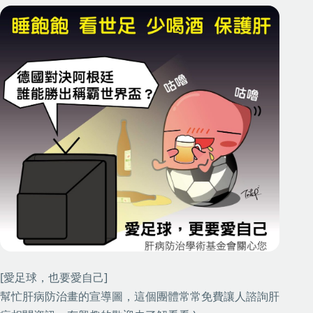
[愛足球，也要愛自己]
幫忙肝病防治畫的宣導圖，這個團體常常免費讓人諮詢肝