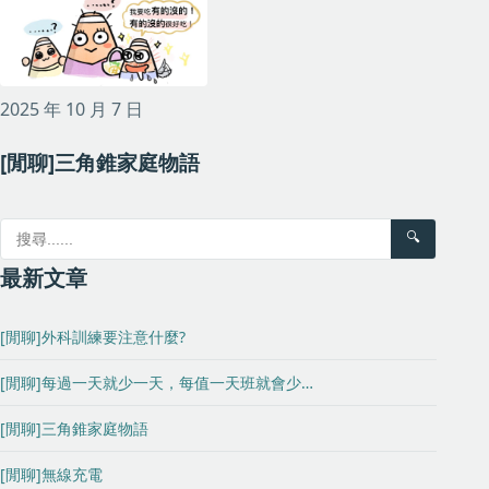
2025 年 10 月 7 日
[閒聊]三角錐家庭物語
🔍
最新文章
[閒聊]外科訓練要注意什麼?
[閒聊]每過一天就少一天，每值一天班就會少…
[閒聊]三角錐家庭物語
[閒聊]無線充電