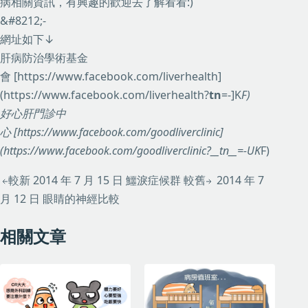
病相關資訊，有興趣的歡迎去了解看看:)
&#8212;-
網址如下↓
肝病防治學術基金
會 [https://www.facebook.com/liverhealth]
(https://www.facebook.com/liverhealth?
tn
=-]K
F)
好心肝門診中
心 [https://www.facebook.com/goodliverclinic]
(https://www.facebook.com/goodliverclinic?__tn__=-UK
F)
較新
2014 年 7 月 15 日
鱷淚症候群
較舊
2014 年 7
月 12 日
眼睛的神經比較
相關文章