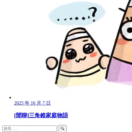
2025 年 10 月 7 日
[閒聊]三角錐家庭物語
🔍