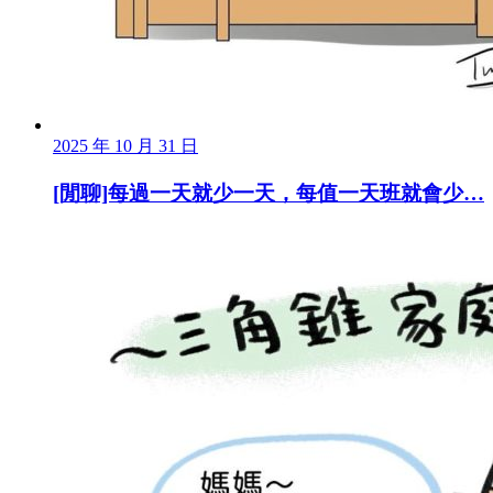
2025 年 10 月 31 日
[閒聊]每過一天就少一天，每值一天班就會少…