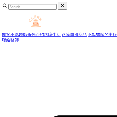
關於不點醫師
角色介紹
路障生活
路障周邊商品
不點醫師的出版
聯絡醫師