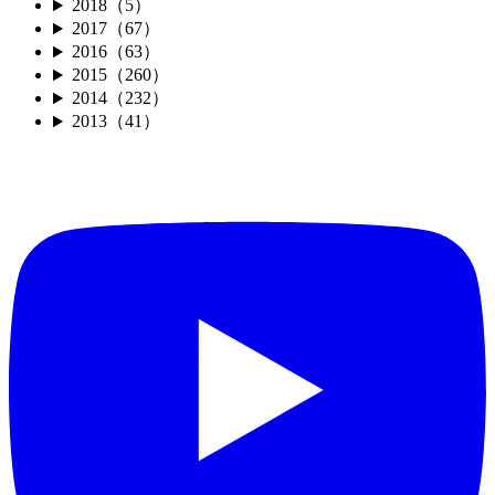
2018（5）
2017（67）
2016（63）
2015（260）
2014（232）
2013（41）