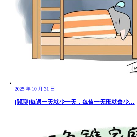
2025 年 10 月 31 日
[閒聊]每過一天就少一天，每值一天班就會少…