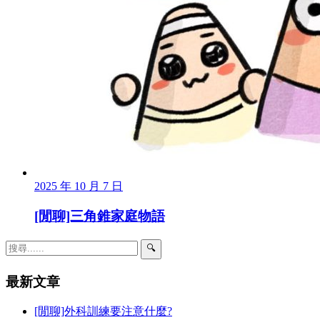
2025 年 10 月 7 日
[閒聊]三角錐家庭物語
🔍
最新文章
[閒聊]外科訓練要注意什麼?