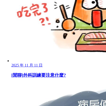
2025 年 11 月 11 日
[閒聊]外科訓練要注意什麼?