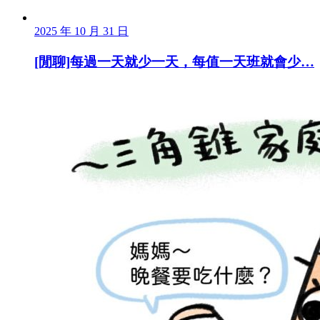
2025 年 10 月 31 日
[閒聊]每過一天就少一天，每值一天班就會少…