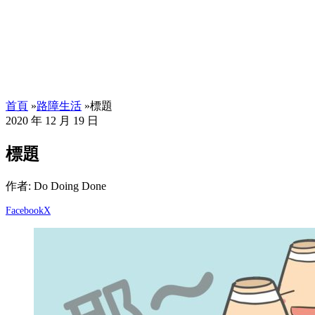
首頁
»
路障生活
»
標題
2020 年 12 月 19 日
標題
作者: Do Doing Done
Facebook
X