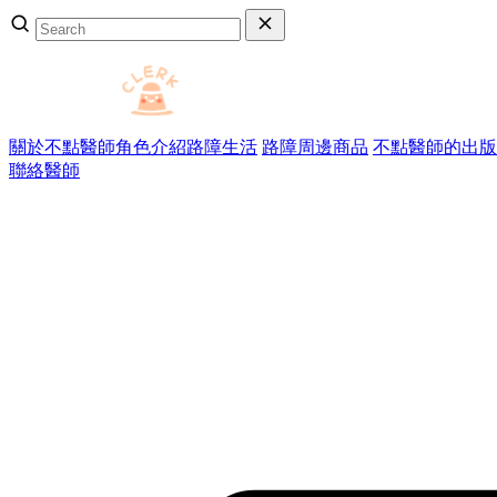
關於不點醫師
角色介紹
路障生活
路障周邊商品
不點醫師的出版
聯絡醫師