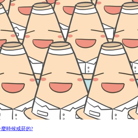
什麼時候戒菸的?