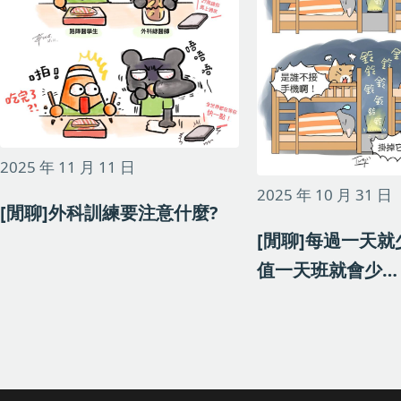
2025 年 11 月 11 日
2025 年 10 月 31 日
[閒聊]外科訓練要注意什麼?
[閒聊]每過一天
值一天班就會少…