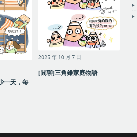
2025 年 10 月 7 日
[閒聊]三角錐家庭物語
就少一天，每