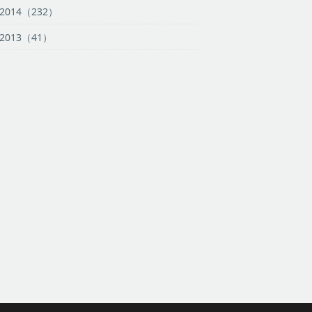
2014（232）
2013（41）