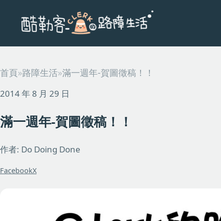
首頁
»
路障生活
»
滿一週年-賀圖徵稿！！
2014 年 8 月 29 日
滿一週年-賀圖徵稿！！
作者: Do Doing Done
Facebook
X