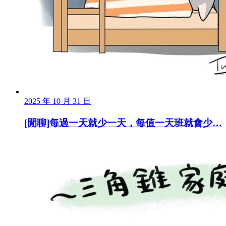
2025 年 10 月 31 日
[閒聊]每過一天就少一天，每值一天班就會少…