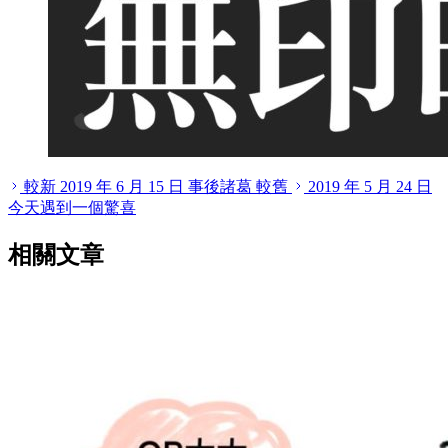
較新
2019 年 6 月 15 日
事後諸葛
較舊
2019 年 5 月 24 日
今天遇到一個驚喜
相關文章