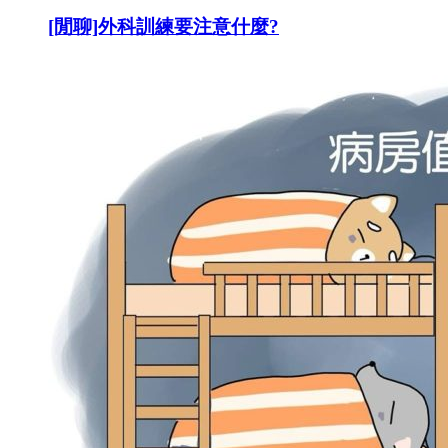
[閒聊]外科訓練要注意什麼?