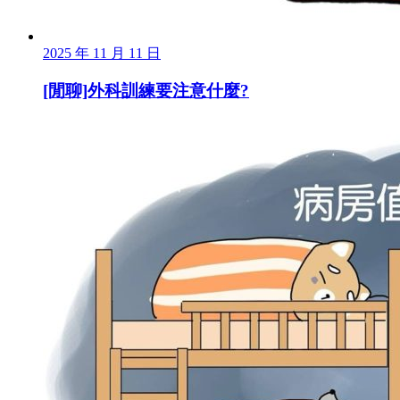
2025 年 11 月 11 日
[閒聊]外科訓練要注意什麼?