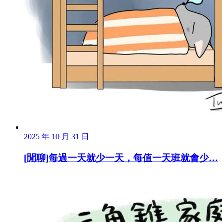
2025 年 10 月 31 日
[閒聊]每過一天就少一天，每值一天班就會少…