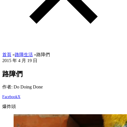
首頁
»
路障生活
»
路障們
2015 年 4 月 19 日
路障們
作者: Do Doing Done
Facebook
X
爆炸頭