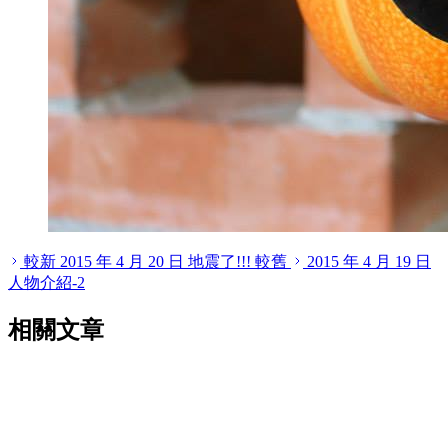
較新
2015 年 4 月 20 日
地震了!!!
較舊
2015 年 4 月 19 日
人物介紹-2
相關文章