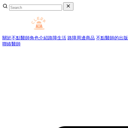
關於不點醫師
角色介紹
路障生活
路障周邊商品
不點醫師的出版
聯絡醫師