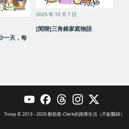
2025 年 10 月 7 日
[閒聊]三角錐家庭物語
就少一天，每
Tniop © 2013 - 2026 酷勒客-Clerk的路障生活（不點醫師）