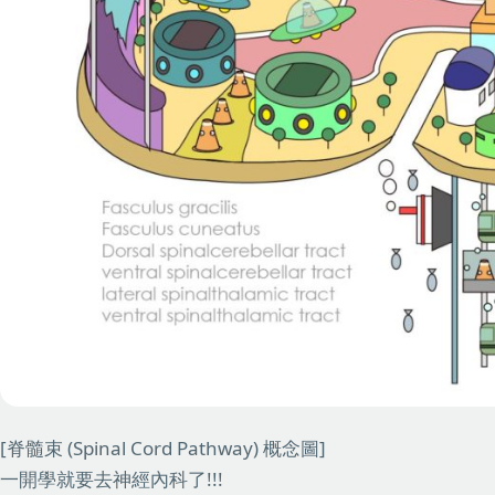
[脊髓束 (Spinal Cord Pathway) 概念圖]
一開學就要去神經內科了!!!