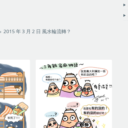
2015 年 3 月 2 日
風水輪流轉？