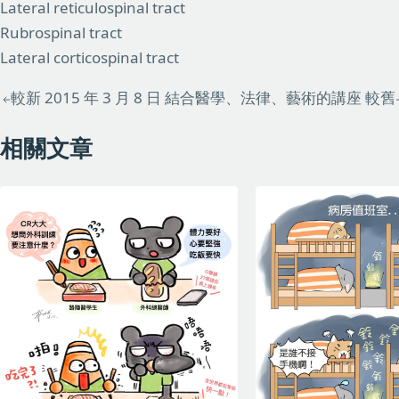
Lateral reticulospinal tract
Rubrospinal tract
Lateral corticospinal tract
較新
2015 年 3 月 8 日
結合醫學、法律、藝術的講座
較舊
相關文章