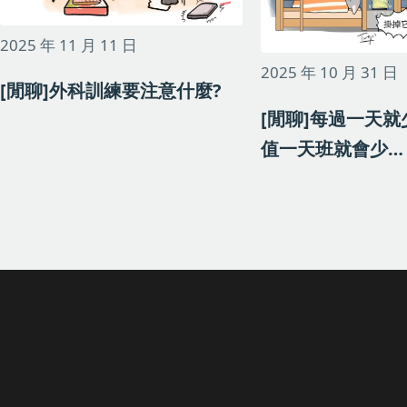
2025 年 11 月 11 日
2025 年 10 月 31 日
[閒聊]外科訓練要注意什麼?
[閒聊]每過一天
值一天班就會少…