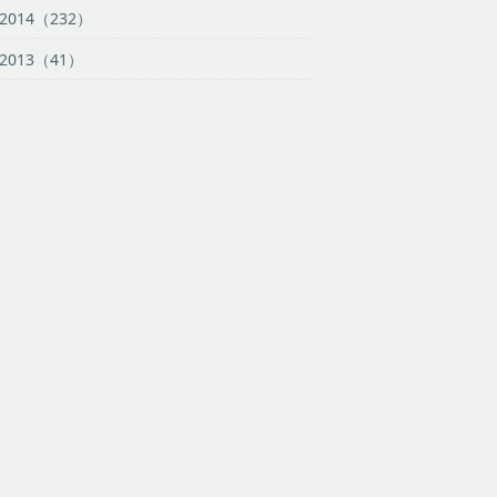
2014（232）
2013（41）