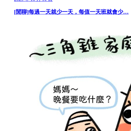
[閒聊]每過一天就少一天，每值一天班就會少…