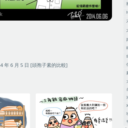
4 年 6 月 5 日
[頭孢子素的比較]