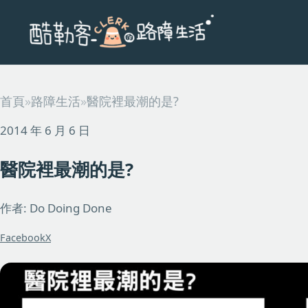
首頁
»
路障生活
»
醫院裡最潮的是?
2014 年 6 月 6 日
醫院裡最潮的是?
作者: Do Doing Done
Facebook
X