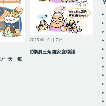
2025 年 10 月 7 日
[閒聊]三角錐家庭物語
就少一天，每