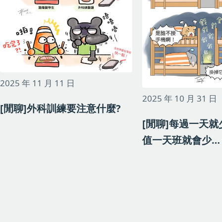
2025 年 11 月 11 日
2025 年 10 月 31 日
[閒聊]外科訓練要注意什麼?
[閒聊]每過一天
值一天班就會少…