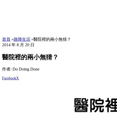
首頁
»
路障生活
»
醫院裡的兩小無猜？
2014 年 8 月 20 日
醫院裡的兩小無猜？
作者: Do Doing Done
Facebook
X