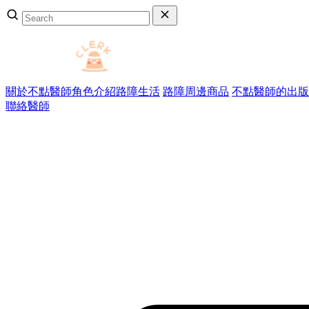
關於不點醫師
角色介紹
路障生活
路障周邊商品
不點醫師的出版
聯絡醫師