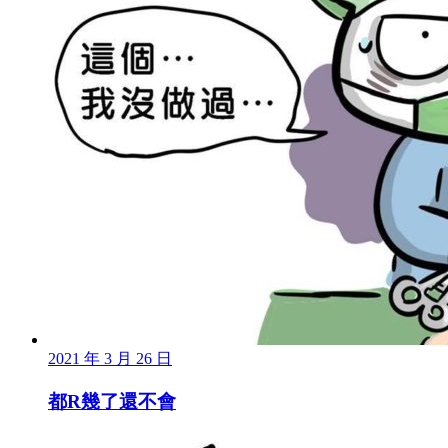
2021 年 3 月 26 日
都R幾了還不會