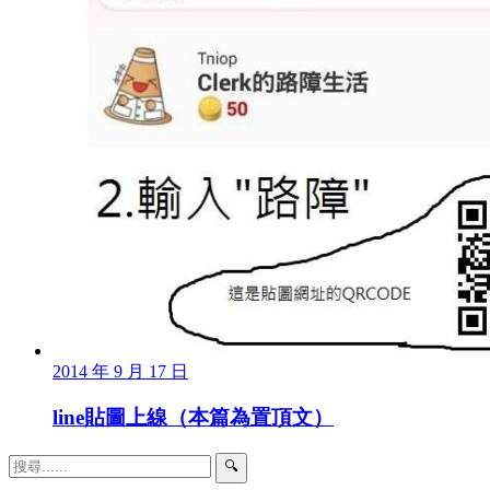
2014 年 9 月 17 日
line貼圖上線（本篇為置頂文）
🔍