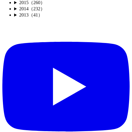
2015（260）
2014（232）
2013（41）