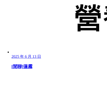
2025 年 6 月 13 日
[閒聊]蓮霧