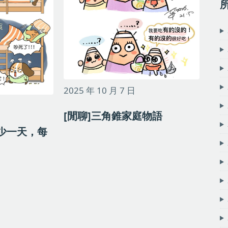
2025 年 10 月 7 日
[閒聊]三角錐家庭物語
就少一天，每