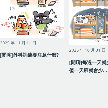
2025 年 11 月 11 日
2025 年 10 月 31 日
[閒聊]外科訓練要注意什麼?
[閒聊]每過一天
值一天班就會少…