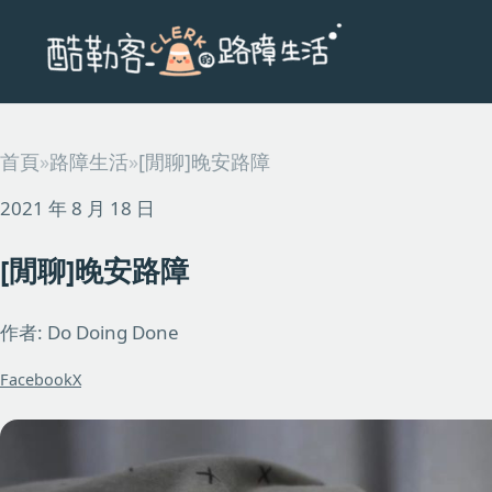
首頁
»
路障生活
»
[閒聊]晚安路障
2021 年 8 月 18 日
[閒聊]晚安路障
作者: Do Doing Done
Facebook
X