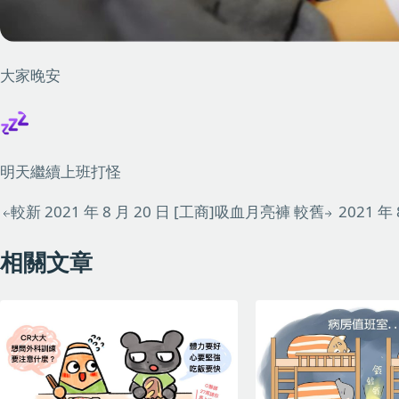
大家晚安
明天繼續上班打怪
較新
2021 年 8 月 20 日
[工商]吸血月亮褲
較舊
2021 年 
相關文章