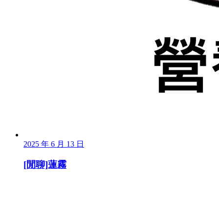
2025 年 6 月 13 日
[閒聊]蓮霧