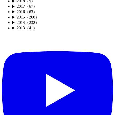
2018（5）
2017（67）
2016（63）
2015（260）
2014（232）
2013（41）