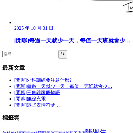
2025 年 10 月 31 日
[閒聊]每過一天就少一天，每值一天班就會少…
🔍
最新文章
[閒聊]外科訓練要注意什麼?
[閒聊]每過一天就少一天，每值一天班就會少…
[閒聊]三角錐家庭物語
[閒聊]無線充電
[閒聊]這些表情符號…
標籤雲
醫學生