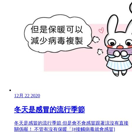
12月
22
2020
冬天是感冒的流行季節
冬天是感冒的流行季節 但是會不會感冒跟著涼沒有直接
關係喔！ 不管有沒有保暖「[#接觸病毒就會感冒]