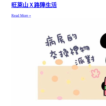
旺萊山Ｘ路障生活
Read More »