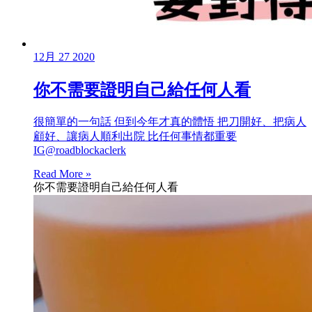
12月
27
2020
你不需要證明自己給任何人看
很簡單的一句話 但到今年才真的體悟 把刀開好、把病人
顧好、讓病人順利出院 比任何事情都重要
IG@roadblockaclerk
Read More »
你不需要證明自己給任何人看