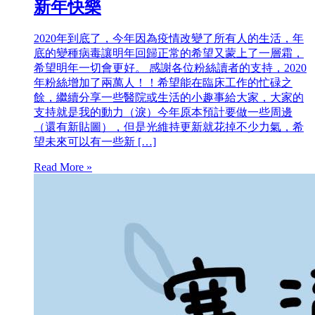
新年快樂
2020年到底了，今年因為疫情改變了所有人的生活，年
底的變種病毒讓明年回歸正常的希望又蒙上了一層霜，
希望明年一切會更好。 感謝各位粉絲讀者的支持，2020
年粉絲增加了兩萬人！！希望能在臨床工作的忙碌之
餘，繼續分享一些醫院或生活的小趣事給大家，大家的
支持就是我的動力（淚）今年原本預計要做一些周邊
（還有新貼圖），但是光維持更新就花掉不少力氣，希
望未來可以有一些新 […]
Read More »