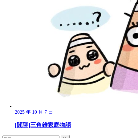
2025 年 10 月 7 日
[閒聊]三角錐家庭物語