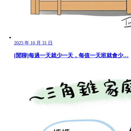
2025 年 10 月 31 日
[閒聊]每過一天就少一天，每值一天班就會少…