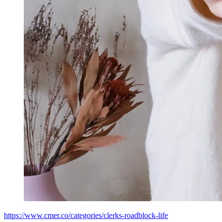
https://www.cmer.co/categories/clerks-roadblock-life