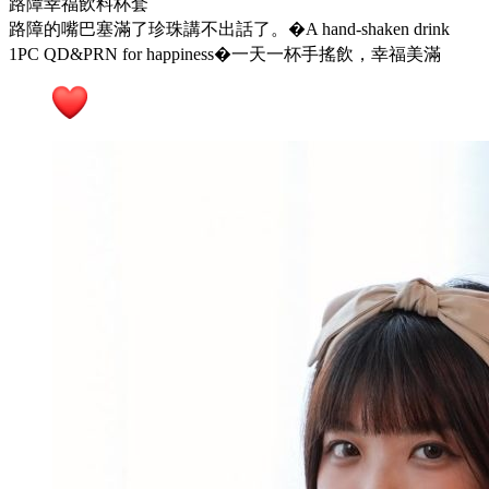
路障幸福飲料杯套
路障的嘴巴塞滿了珍珠講不出話了。�A hand-shaken drink
1PC QD&PRN for happiness�一天一杯手搖飲，幸福美滿