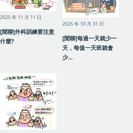
2025 年 11 月 11 日
2025 年 10 月 31 日
[閒聊]外科訓練要注意
[閒聊]每過一天就少一
什麼?
天，每值一天班就會
少…