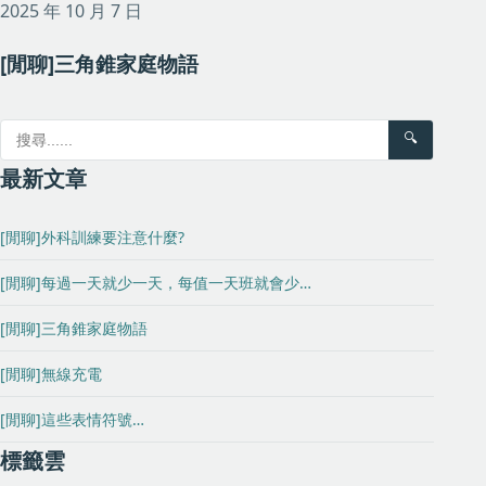
2025 年 10 月 7 日
[閒聊]三角錐家庭物語
🔍
最新文章
[閒聊]外科訓練要注意什麼?
[閒聊]每過一天就少一天，每值一天班就會少…
[閒聊]三角錐家庭物語
[閒聊]無線充電
[閒聊]這些表情符號…
標籤雲