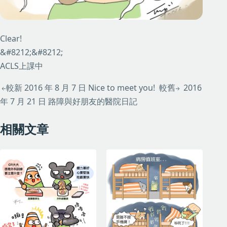
Clear!
&#8212;&#8212;
ACLS上課中
較新
2016 年 8 月 7 日
Nice to meet you!
較舊
2016
年 7 月 21 日
路障與好朋友的醫院日記
相關文章