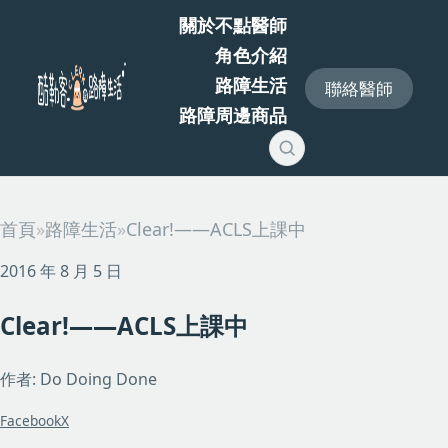
關於不點醫師
角色介紹
路障生活
聯絡醫師
路障周邊商品
首頁
»
路障生活
»
Clear!——ACLS上課中
2016 年 8 月 5 日
Clear!——ACLS上課中
作者: Do Doing Done
Facebook
X