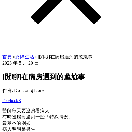
首頁
»
路障生活
»
[閒聊]在病房遇到的尷尬事
2023 年 5 月 20 日
[閒聊]在病房遇到的尷尬事
作者: Do Doing Done
Facebook
X
醫師每天要巡房看病人
有時巡房會遇到一些「特殊情況」
最基本的例如
病人明明是男生