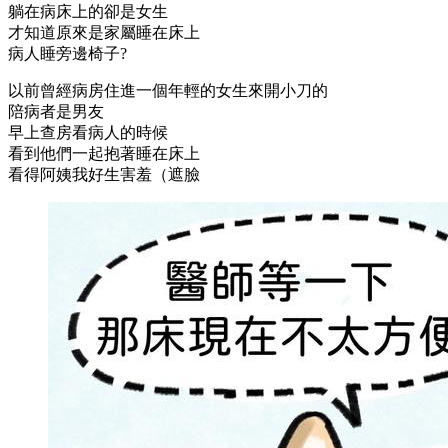
躺在病床上的卻是女生
才知道原來是家屬睡在床上
病人睡旁邊椅子?
以前曾經病房住進一個年輕的女生來開小刀的
陪病者是男友
早上查房看病人的時候
看到他們一起抱著睡在床上
看得阿姨我好生害羞（遮臉