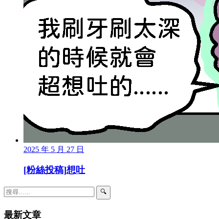
2025 年 5 月 27 日
[粉絲投稿]想吐
🔍
最新文章