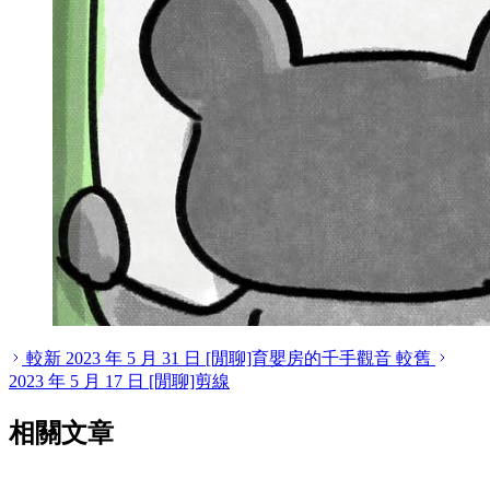
較新
2023 年 5 月 31 日
[閒聊]育嬰房的千手觀音
較舊
2023 年 5 月 17 日
[閒聊]剪線
相關文章