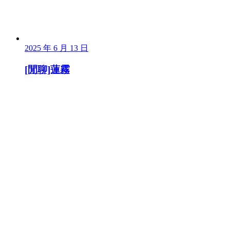
2025 年 6 月 13 日
[閒聊]蓮霧