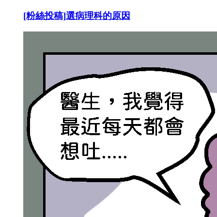
[粉絲投稿]選病理科的原因