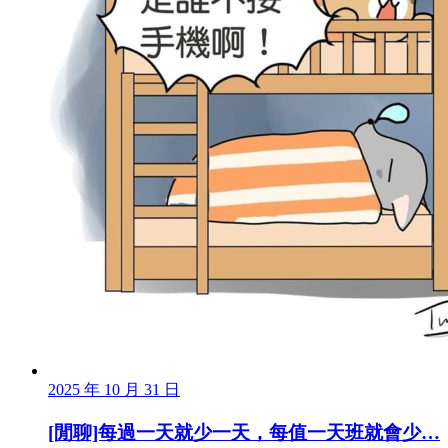
2025 年 10 月 31 日
[閒聊]每過一天就少一天，每值一天班就會少…