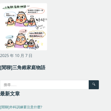
2025 年 10 月 7 日
[閒聊]三角錐家庭物語
🔍
最新文章
[閒聊]外科訓練要注意什麼?