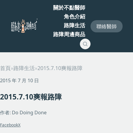
關於不點醫師
角色介紹
路障生活
聯絡醫師
路障周邊商品
首頁
»
路障生活
»
2015.7.10爽報路障
2015 年 7 月 10 日
2015.7.10爽報路障
作者: Do Doing Done
Facebook
X