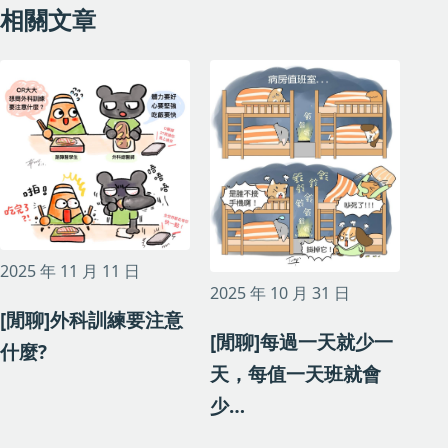
相關文章
2025 年 11 月 11 日
2025 年 10 月 31 日
[閒聊]外科訓練要注意
[閒聊]每過一天就少一
什麼?
天，每值一天班就會
少…