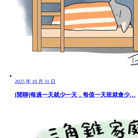
2025 年 10 月 31 日
[閒聊]每過一天就少一天，每值一天班就會少…