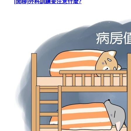
[閒聊]外科訓練要注意什麼?