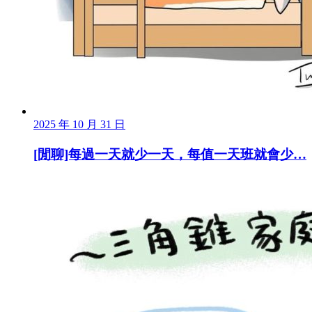
2025 年 10 月 31 日
[閒聊]每過一天就少一天，每值一天班就會少…