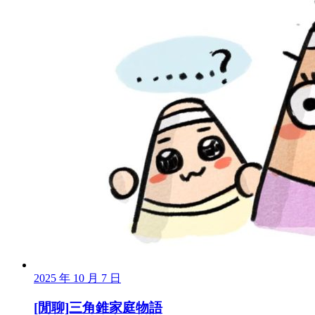
2025 年 10 月 7 日
[閒聊]三角錐家庭物語