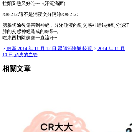
拉麵又熱又好吃~~~(汗流滿面)
&#8212;這不是消夜文分隔線&#8212;
腮腺切除後傷害到神經，分泌唾液的副交感神經錯接到分泌汗
腺的交感神經造成的結果~。
吃東西切除側會一直流汗~
較新
2014 年 11 月 12 日
醫師節快樂
較舊
2014 年 11 月
10 日
頑皮的血管
相關文章