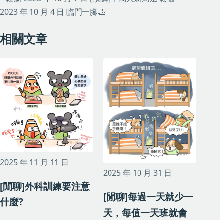
2023 年 10 月 4 日
臨門一腳🦶
相關文章
2025 年 11 月 11 日
2025 年 10 月 31 日
[閒聊]外科訓練要注意
[閒聊]每過一天就少一
什麼?
天，每值一天班就會