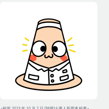
較新
2023 年 10 月 7 日
[預購]十萬人新周邊
較舊