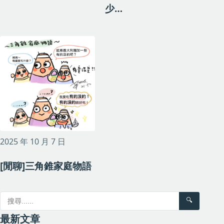
少…
2025 年 10 月 7 日
[閒聊]三角錐家庭物語
🔍
最新文章