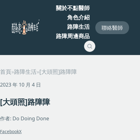
關於不點醫師
角色介紹
路障生活
聯絡醫師
路障周邊商品
首頁
»
路障生活
»
[大頭照]路障障
2023 年 10 月 4 日
[大頭照]路障障
作者: Do Doing Done
Facebook
X