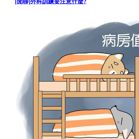
[閒聊]外科訓練要注意什麼?