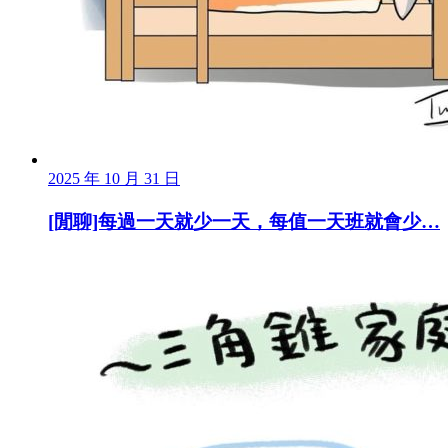
2025 年 10 月 31 日
[閒聊]每過一天就少一天，每值一天班就會少…