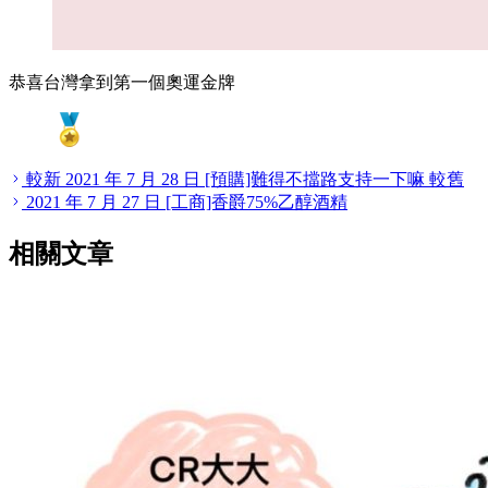
恭喜台灣拿到第一個奧運金牌
較新
2021 年 7 月 28 日
[預購]難得不擋路支持一下嘛
較舊
2021 年 7 月 27 日
[工商]香爵75%乙醇酒精
相關文章