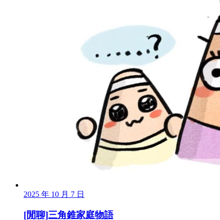
2025 年 10 月 7 日
[閒聊]三角錐家庭物語