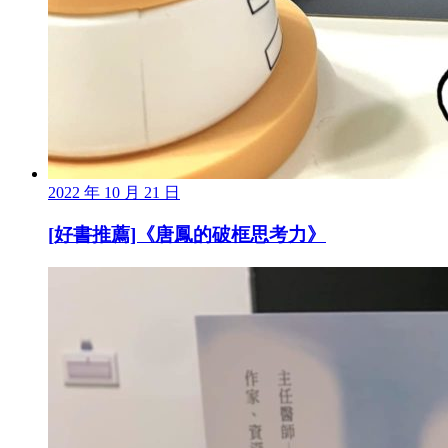
2022 年 10 月 21 日
[好書推薦]《唐鳳的破框思考力》