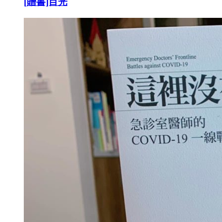
[贈書]目光