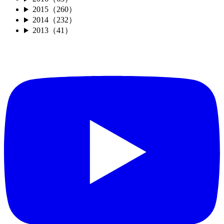
2015（260）
2014（232）
2013（41）