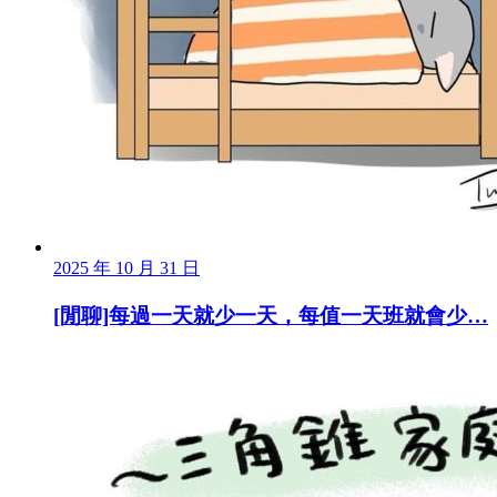
2025 年 10 月 31 日
[閒聊]每過一天就少一天，每值一天班就會少…