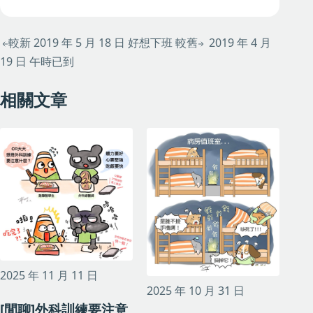
較新
2019 年 5 月 18 日
好想下班
較舊
2019 年 4 月
19 日
午時已到
相關文章
2025 年 11 月 11 日
2025 年 10 月 31 日
[閒聊]外科訓練要注意