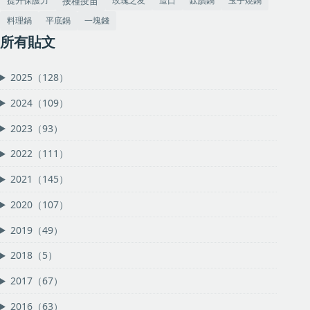
提升保護力
玫瑰之友
造口
鈦讚鍋
玉子燒鍋
接種疫苗
料理鍋
平底鍋
一塊錢
所有貼文
2025（128）
2024（109）
2023（93）
2022（111）
2021（145）
2020（107）
2019（49）
2018（5）
2017（67）
2016（63）