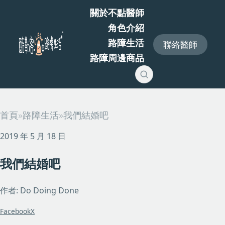
關於不點醫師
角色介紹
路障生活
聯絡醫師
路障周邊商品
首頁
»
路障生活
»
我們結婚吧
2019 年 5 月 18 日
我們結婚吧
作者: Do Doing Done
Facebook
X