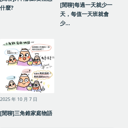
[閒聊]每過一天就少一
什麼?
天，每值一天班就會
少…
2025 年 10 月 7 日
[閒聊]三角錐家庭物語