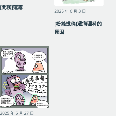
[閒聊]蓮霧
2025 年 6 月 3 日
[粉絲投稿]選病理科的
原因
2025 年 5 月 27 日