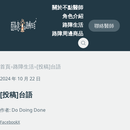
關於不點醫師
角色介紹
路障生活
聯絡醫師
路障周邊商品
首頁
»
路障生活
»
[投稿]台語
2024 年 10 月 22 日
[投稿]台語
作者: Do Doing Done
Facebook
X