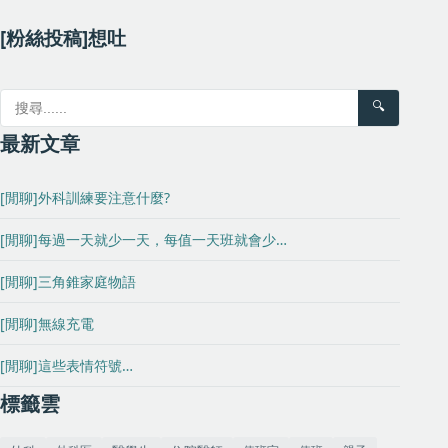
[粉絲投稿]想吐
🔍
最新文章
[閒聊]外科訓練要注意什麼?
[閒聊]每過一天就少一天，每值一天班就會少…
[閒聊]三角錐家庭物語
[閒聊]無線充電
[閒聊]這些表情符號…
標籤雲