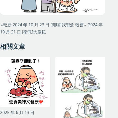
較新
2024 年 10 月 23 日
[閒聊]我都念
較舊
2024 年
10 月 21 日
[衛教]大腸鏡
相關文章
2025 年 6 月 13 日