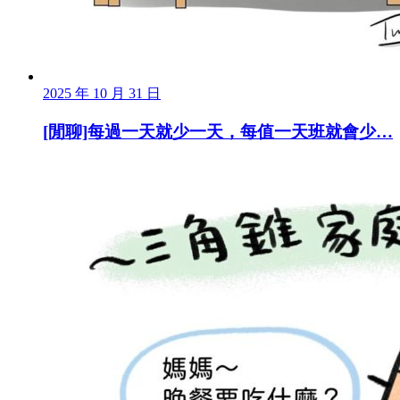
2025 年 10 月 31 日
[閒聊]每過一天就少一天，每值一天班就會少…