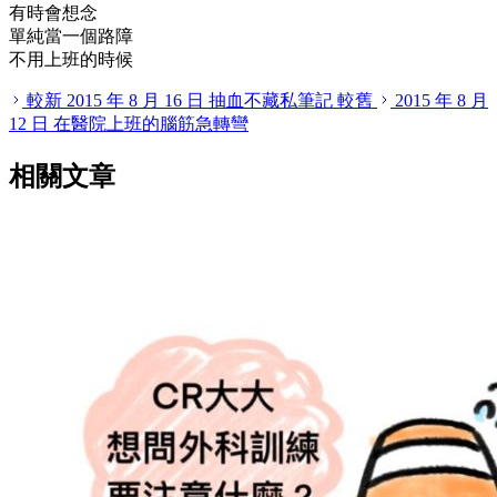
有時會想念
單純當一個路障
不用上班的時候
較新
2015 年 8 月 16 日
抽血不藏私筆記
較舊
2015 年 8 月
12 日
在醫院上班的腦筋急轉彎
相關文章