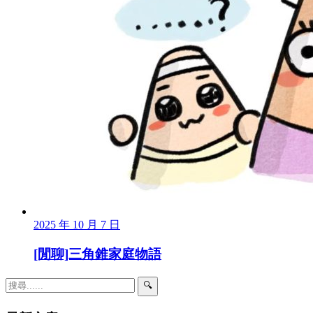
2025 年 10 月 7 日
[閒聊]三角錐家庭物語
🔍