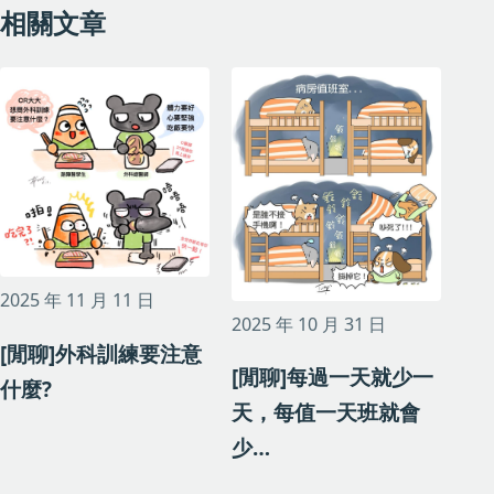
相關文章
2025 年 11 月 11 日
2025 年 10 月 31 日
[閒聊]外科訓練要注意
[閒聊]每過一天就少一
什麼?
天，每值一天班就會
少…