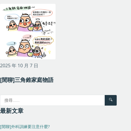
2025 年 10 月 7 日
[閒聊]三角錐家庭物語
🔍
最新文章
[閒聊]外科訓練要注意什麼?