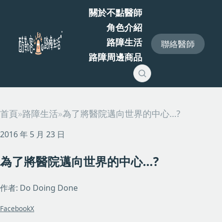
關於不點醫師
角色介紹
路障生活
聯絡醫師
路障周邊商品
首頁
»
路障生活
»
為了將醫院邁向世界的中心…?
2016 年 5 月 23 日
為了將醫院邁向世界的中心…?
作者: Do Doing Done
Facebook
X