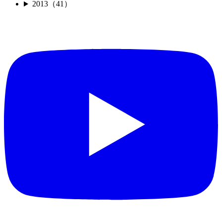
2013（41）