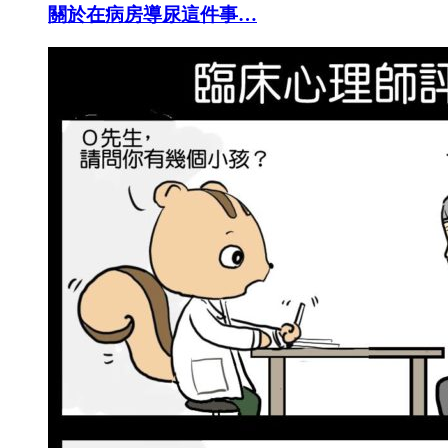
關於在病房導尿這件事…