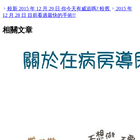
較新
2015 年 12 月 29 日
你今天有威追嗎?
較舊
2015 年
12 月 28 日
目前看過最快的手術!!
相關文章