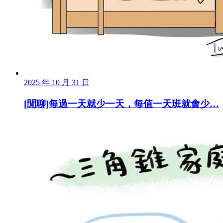
2025 年 10 月 31 日
[閒聊]每過一天就少一天，每值一天班就會少…