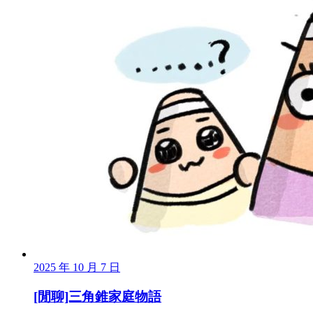
2025 年 10 月 7 日
[閒聊]三角錐家庭物語