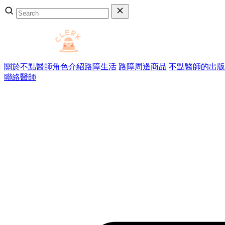
關於不點醫師
角色介紹
路障生活
路障周邊商品
不點醫師的出版
聯絡醫師