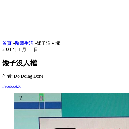
首頁
»
路障生活
»
矮子沒人權
2021 年 1 月 11 日
矮子沒人權
作者: Do Doing Done
Facebook
X