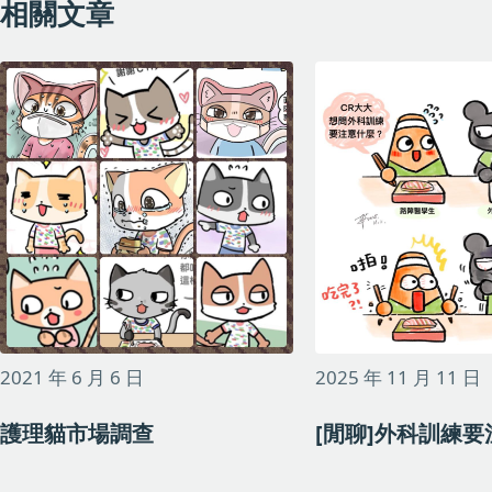
相關文章
2021 年 6 月 6 日
2025 年 11 月 11 日
護理貓市場調查
[閒聊]外科訓練要