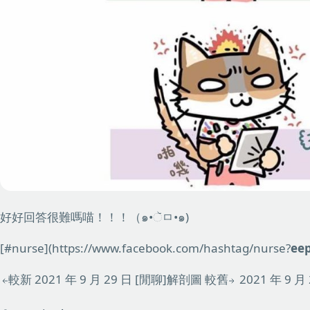
好好回答很難嗎喵！！！（๑•ૅㅁ•๑)
[#nurse](https://www.facebook.com/hashtag/nurse?
ee
較新
2021 年 9 月 29 日
[閒聊]解剖圖
較舊
2021 年 9 月