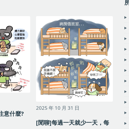
2025 年 10 月 31 日
注意什麼?
[閒聊]每過一天就少一天，每