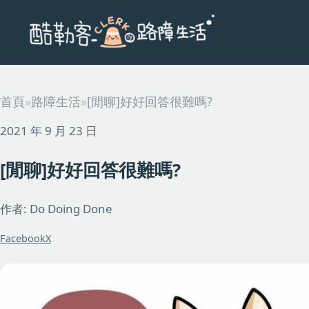
首頁
»
路障生活
»
[閒聊]好好回答很難嗎?
2021 年 9 月 23 日
[閒聊]好好回答很難嗎?
作者: Do Doing Done
Facebook
X