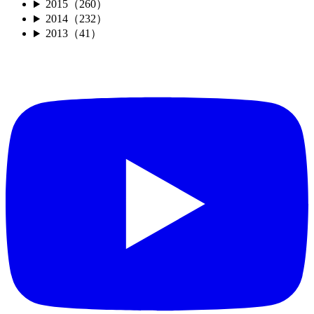
2015（260）
2014（232）
2013（41）