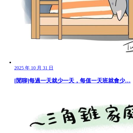
2025 年 10 月 31 日
[閒聊]每過一天就少一天，每值一天班就會少…