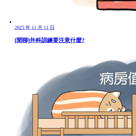
2025 年 11 月 11 日
[閒聊]外科訓練要注意什麼?