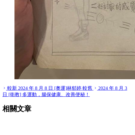
較新
2024 年 8 月 8 日
[奧運]林郁婷
較舊
2024 年 8 月 3
日
[衛教] 多運動，腸保健康、改善便秘！
相關文章