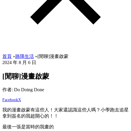
首頁
»
路障生活
»
[閒聊]漫畫啟蒙
2024 年 8 月 6 日
[閒聊]漫畫啟蒙
作者: Do Doing Done
Facebook
X
我的漫畫啟蒙有這些人！大家還認識這些人嗎？小學跑去追星
拿到簽名的我超開心的！！
最後一張是當時的我畫的