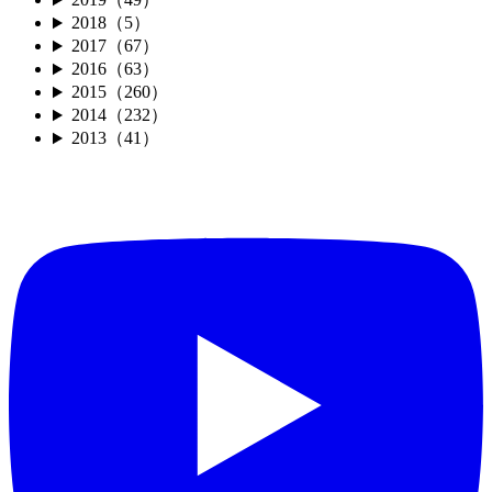
2018（5）
2017（67）
2016（63）
2015（260）
2014（232）
2013（41）