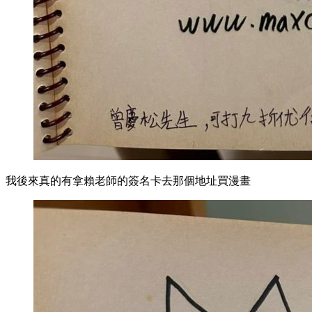
我後來真的有拿賴老師的簽名卡去那個地址買漫畫