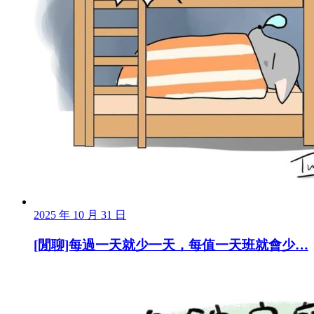
2025 年 10 月 31 日
[閒聊]每過一天就少一天，每值一天班就會少…