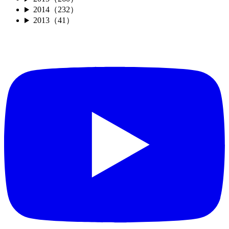
2014（232）
2013（41）