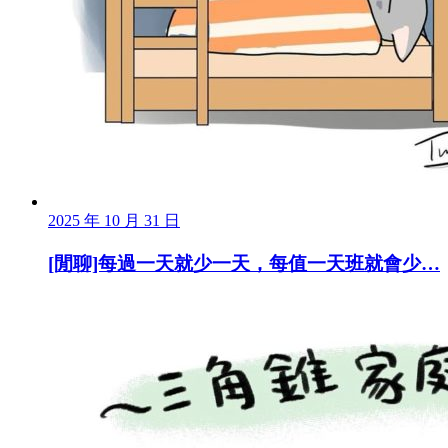
2025 年 10 月 31 日
[閒聊]每過一天就少一天，每值一天班就會少…