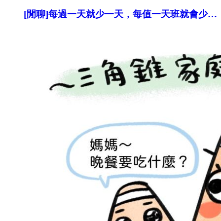
[閒聊]每過一天就少一天，每值一天班就會少…