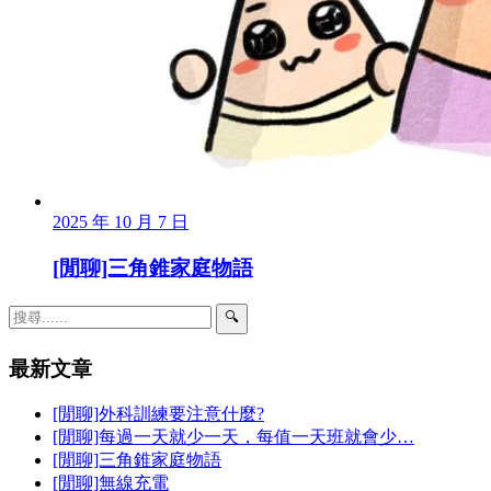
2025 年 10 月 7 日
[閒聊]三角錐家庭物語
🔍
最新文章
[閒聊]外科訓練要注意什麼?
[閒聊]每過一天就少一天，每值一天班就會少…
[閒聊]三角錐家庭物語
[閒聊]無線充電